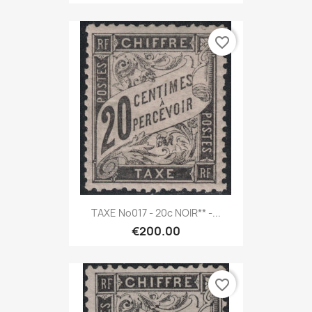
favorite_border
TAXE No017 - 20c NOIR** -...
€200.00
favorite_border