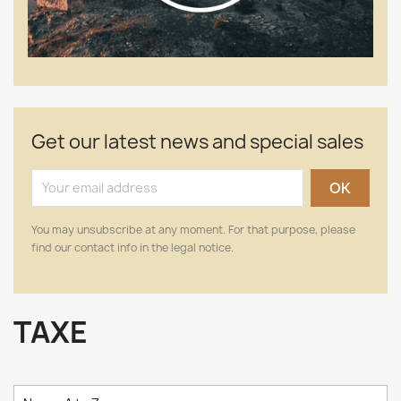
Get our latest news and special sales
You may unsubscribe at any moment. For that purpose, please
find our contact info in the legal notice.
TAXE