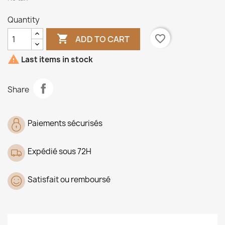
Quantity

favorite_border
ADD TO CART

Last items in stock
Share
Paiements sécurisés
Expédié sous 72H
Satisfait ou remboursé