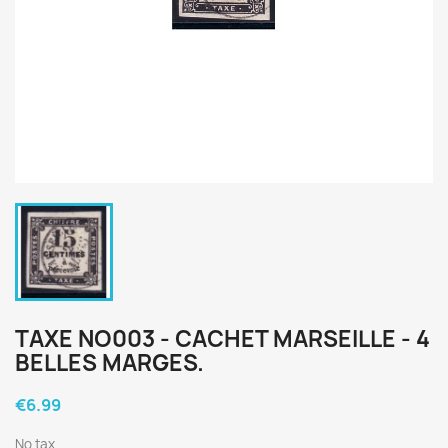
TAXE NO003 - CACHET MARSEILLE - 4
BELLES MARGES.
€6.99
No tax