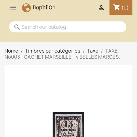
shopping_cart


(0)
search
Home
Timbres par catégories
Taxe
TAXE
No003 - CACHET MARSEILLE - 4 BELLES MARGES.