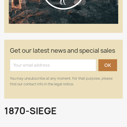
Get our latest news and special sales
You may unsubscribe at any moment. For that purpose, please
find our contact info in the legal notice.
1870-SIEGE