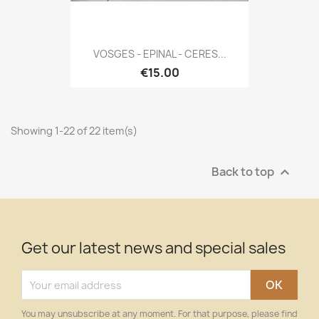
VOSGES - EPINAL - CERES...
€15.00
Showing 1-22 of 22 item(s)
Back to top

Get our latest news and special sales
You may unsubscribe at any moment. For that purpose, please find