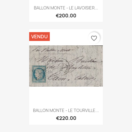
BALLON MONTE - LE LAVOISIER...
€200.00
VENDU
favorite_border
BALLON MONTE - LE TOURVILLE...
€220.00