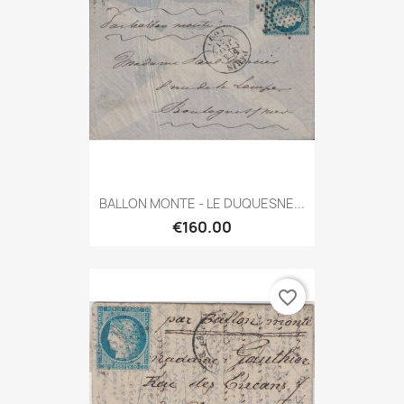
BALLON MONTE - LE DUQUESNE...
€160.00
favorite_border