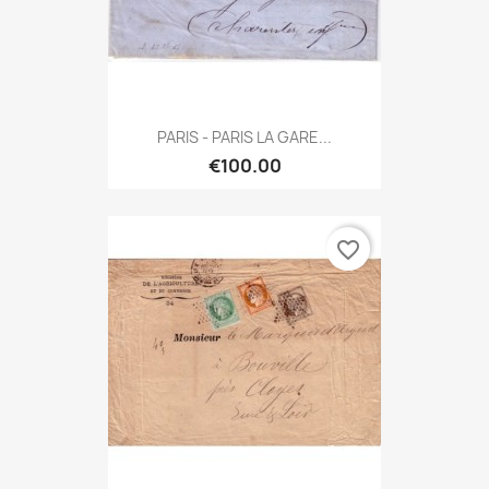
PARIS - PARIS LA GARE...
€100.00
favorite_border