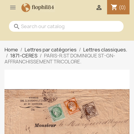
shopping_cart


(0)
search
Home
Lettres par catégories
Lettres classiques.
1871-CERES
PARIS-R.ST DOMINIQUE ST-GN-
AFFRANCHISSEMENT TRICOLORE.