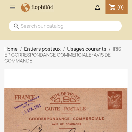
shopping_cart


(0)
search
Home
Entiers postaux
Usages courants
IRIS-
EP CORRESPONDANCE COMMERCIALE-AVIS DE
COMMANDE