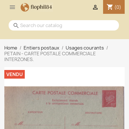
shopping_cart


(0)
search
Home
Entiers postaux
Usages courants
PETAIN - CARTE POSTALE COMMERCIALE
INTERZONES.
VENDU