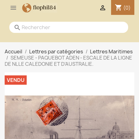
shopping_cart


(0)
search
Accueil
Lettres par catégories
Lettres Maritimes
SEMEUSE - PAQUEBOT ADEN - ESCALE DE LA LIGNE
DE NLLE CALEDONIE ET D'AUSTRALIE.
VENDU