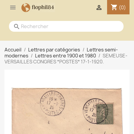
shopping_cart


(0)
search
Accueil
Lettres par catégories
Lettres semi-
modernes
Lettres entre 1900 et 1980
SEMEUSE-
VERSAILLES CONGRES *POSTES* 17-1-1920.