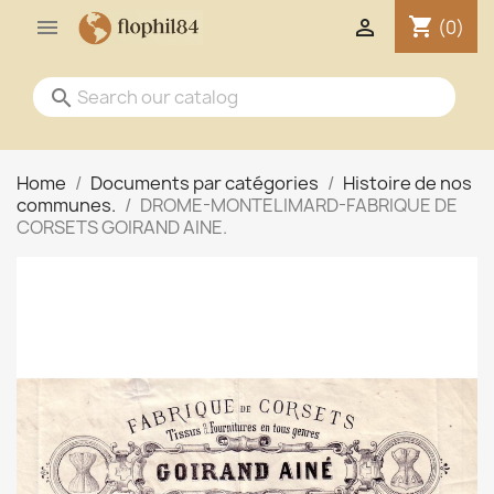
shopping_cart


(0)
search
Home
Documents par catégories
Histoire de nos
communes.
DROME-MONTELIMARD-FABRIQUE DE
CORSETS GOIRAND AINE.