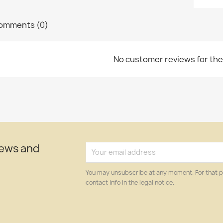
omments (0)
No customer reviews for th
news and
You may unsubscribe at any moment. For that p
contact info in the legal notice.