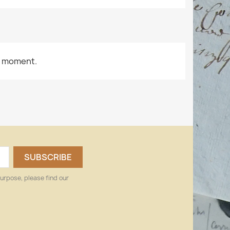
e moment.
urpose, please find our