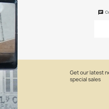
C
Get our latest 
special sales