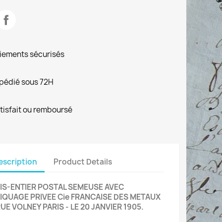
iements sécurisés
pédié sous 72H
tisfait ou remboursé
escription
Product Details
IS-ENTIER POSTAL SEMEUSE AVEC
IQUAGE PRIVEE Cie FRANCAISE DES METAUX
RUE VOLNEY PARIS - LE 20 JANVIER 1905.