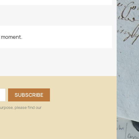
e moment.
urpose, please find our