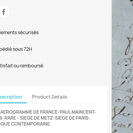
iements sécurisés
pédié sous 72H
tisfait ou remboursé
escription
Product Details
 AEROGRAMME DE FRANCE-PAUL MAINCENT-
9-RARE - SIEGE DE METZ-SIEGE DE PARIS-
QUE CONTEMPORAINE.