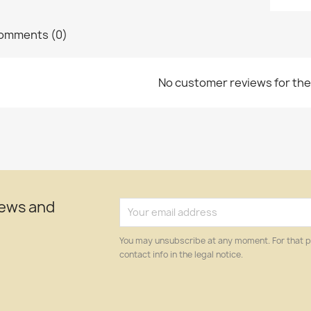
omments (0)
No customer reviews for th
news and
You may unsubscribe at any moment. For that p
contact info in the legal notice.