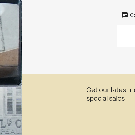
C
Get our latest 
special sales