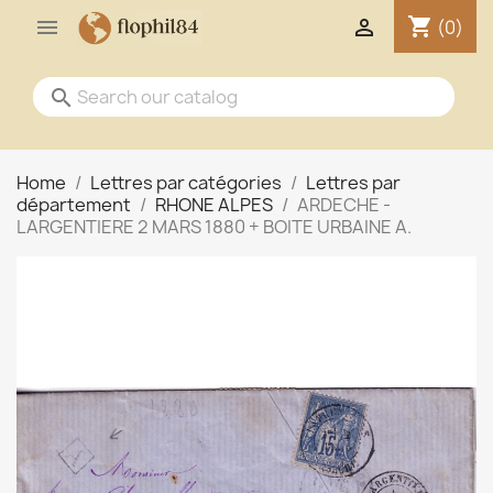
shopping_cart


(0)
search
Home
Lettres par catégories
Lettres par
département
RHONE ALPES
ARDECHE -
LARGENTIERE 2 MARS 1880 + BOITE URBAINE A.