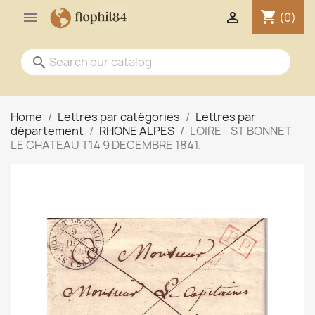
shopping_cart


(0)
search
Home
Lettres par catégories
Lettres par
département
RHONE ALPES
LOIRE - ST BONNET
LE CHATEAU T14 9 DECEMBRE 1841.