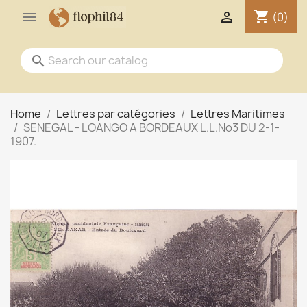
shopping_cart


(0)
search
Home
Lettres par catégories
Lettres Maritimes
SENEGAL - LOANGO A BORDEAUX L.L.No3 DU 2-1-
1907.