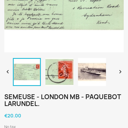


SEMEUSE - LONDON MB - PAQUEBOT
LARUNDEL.
€20.00
No tax