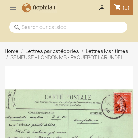
shopping_cart


(0)
search
Home
Lettres par catégories
Lettres Maritimes
SEMEUSE - LONDON MB - PAQUEBOT LARUNDEL.