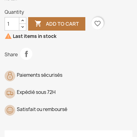
Quantity

favorite_border
ADD TO CART

Last items in stock
Share
Paiements sécurisés
Expédié sous 72H
Satisfait ou remboursé