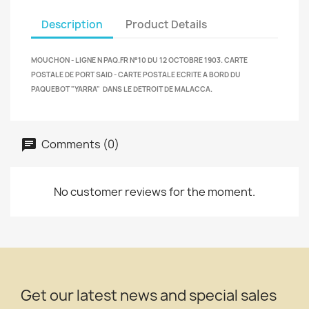
Description
Product Details
MOUCHON - LIGNE N PAQ.FR N°10 DU 12 OCTOBRE 1903. CARTE
POSTALE DE PORT SAID - CARTE POSTALE ECRITE A BORD DU
PAQUEBOT "YARRA" DANS LE DETROIT DE MALACCA.
Comments (0)
No customer reviews for the moment.
Get our latest news and special sales