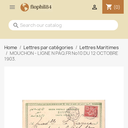
shopping_cart


(0)
search
Home
Lettres par catégories
Lettres Maritimes
MOUCHON - LIGNE N PAQ.FR No10 DU 12 OCTOBRE
1903.