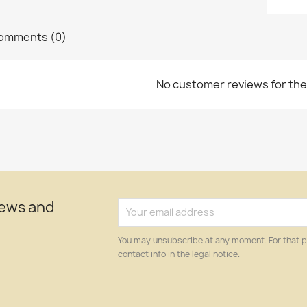
omments (0)
No customer reviews for th
news and
You may unsubscribe at any moment. For that p
contact info in the legal notice.