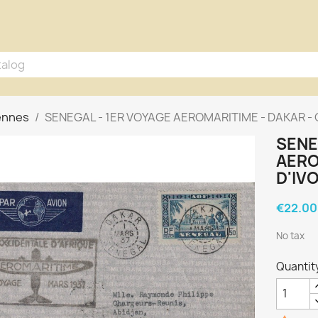
iennes
SENEGAL - 1ER VOYAGE AEROMARITIME - DAKAR - C
SENE
AERO
D'IVO
€22.00
No tax
Quantit