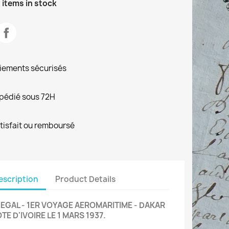
 items in stock
iements sécurisés
pédié sous 72H
tisfait ou remboursé
escription
Product Details
EGAL - 1ER VOYAGE AEROMARITIME - DAKAR
OTE D'IVOIRE LE 1 MARS 1937.