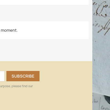
e moment.
urpose, please find our