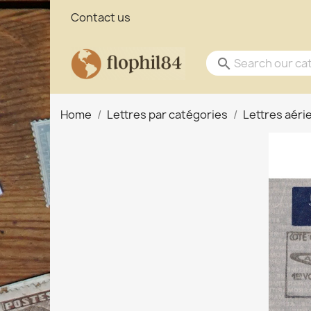
Contact us
search
Home
Lettres par catégories
Lettres aér