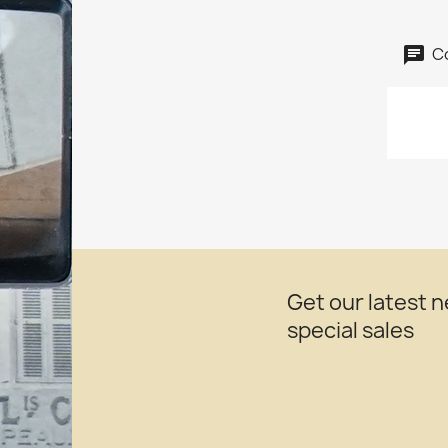
C
Get our latest 
special sales