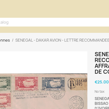
iennes
SENEGAL - DAKAR AVION - LETTRE RECOMMANDEE
SENE
RECO
AFFR
DE C
€25.00
No tax
SENEGA
BISSAO
D'IVOIR