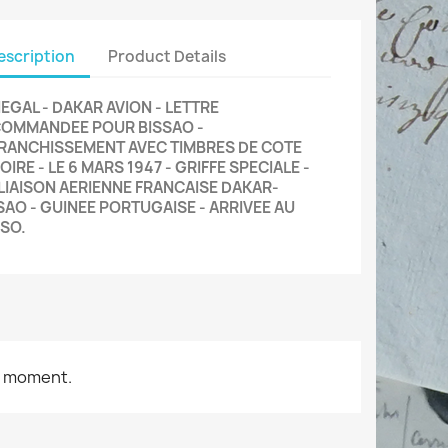
escription
Product Details
EGAL - DAKAR AVION - LETTRE
OMMANDEE POUR BISSAO -
RANCHISSEMENT AVEC TIMBRES DE COTE
VOIRE - LE 6 MARS 1947 - GRIFFE SPECIALE -
 LIAISON AERIENNE FRANCAISE DAKAR-
SAO - GUINEE PORTUGAISE - ARRIVEE AU
SO.
e moment.