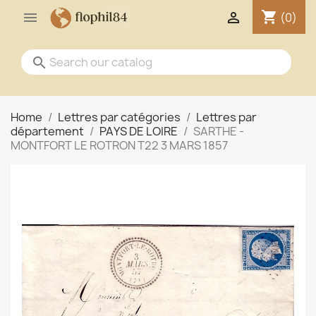
shopping_cart


(0)
search
Home
Lettres par catégories
Lettres par
département
PAYS DE LOIRE
SARTHE -
MONTFORT LE ROTRON T22 3 MARS 1857