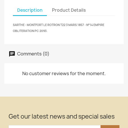
Description
Product Details
SARTHE - MONTFORT LE ROTRON T22 3 MARS 1857 - N°14 EMPIRE
OBLITERATION PC 2093.
Comments (0)
No customer reviews for the moment.
Get our latest news and special sales