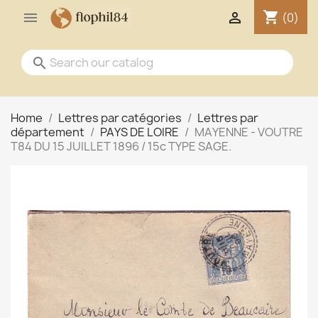
shopping_cart


(0)
search
Home
Lettres par catégories
Lettres par
département
PAYS DE LOIRE
MAYENNE - VOUTRE
T84 DU 15 JUILLET 1896 / 15c TYPE SAGE.