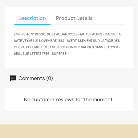
Description
Product Details
EMPIRE-1c N°19 DOC. DE ST AUBAN D'OZE-HAUTES ALPES - CACHET A
DATE VEYNES 21 NOVEMBRE 1864 - AVERTISSEMENT SUR LA TAXE DES
CHEVAUX ET MULETS ET SUR LES HOMMES VALIDES DANS LE FOYER -
SEUL SUR LETTRE 175€ - SUPERBE
Comments (0)
No customer reviews for the moment.