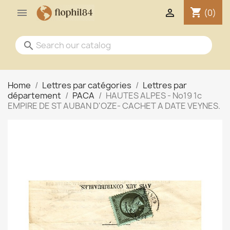
shopping_cart


(0)
search
Home
Lettres par catégories
Lettres par
département
PACA
HAUTES ALPES - No19 1c
EMPIRE DE ST AUBAN D'OZE- CACHET A DATE VEYNES.