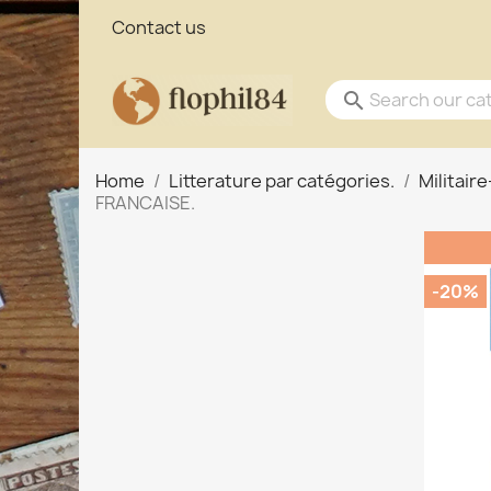
Contact us
search
Home
Litterature par catégories.
Militair
FRANCAISE.
-20%