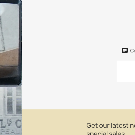
C
Get our latest 
special sales