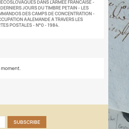
ECOSLOVAQUES DANS L'ARMEE FRANCAISE -
 DERNIERS JOURS DU TIMBRE PETAIN - LES
MANDOS DES CAMPS DE CONCENTRATION -
CCUPATION AALEMANDE A TRAVERS LES
TES POSTALES - N°0 - 1984.
e moment.