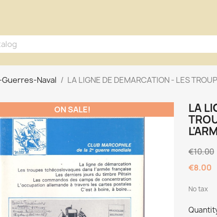
e-Guerres-Naval
LA LIGNE DE DEMARCATION - LES TRO
LA L
ON SALE!
TROU
L'AR
€10.00
€8.00
No tax
Quantit