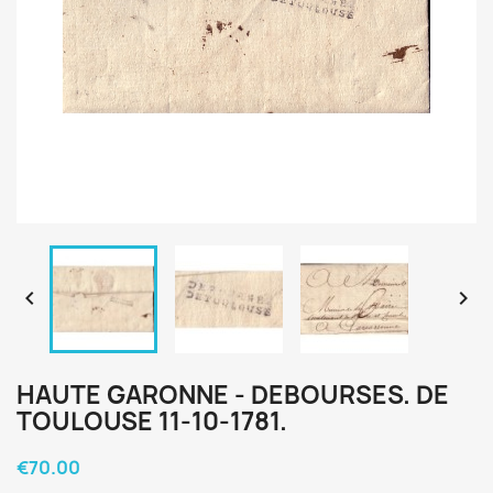


HAUTE GARONNE - DEBOURSES. DE
TOULOUSE 11-10-1781.
€70.00