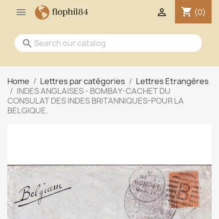
shopping_cart


(0)
search
Home
Lettres par catégories
Lettres Etrangères
INDES ANGLAISES - BOMBAY-CACHET DU
CONSULAT DES INDES BRITANNIQUES-POUR LA
BELGIQUE.