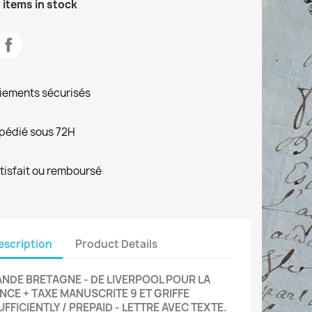
 items in stock
iements sécurisés
pédié sous 72H
tisfait ou remboursé
escription
Product Details
NDE BRETAGNE - DE LIVERPOOL POUR LA
NCE + TAXE MANUSCRITE 9 ET GRIFFE
UFFICIENTLY / PREPAID - LETTRE AVEC TEXTE.