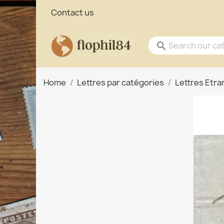
Contact us
search
Home
Lettres par catégories
Lettres Etr