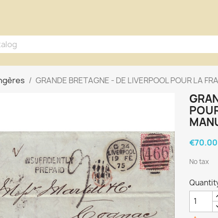
angères
GRANDE BRETAGNE - DE LIVERPOOL POUR LA FR
GRAN
POUR
MANU
€70.00
No tax
Quantit