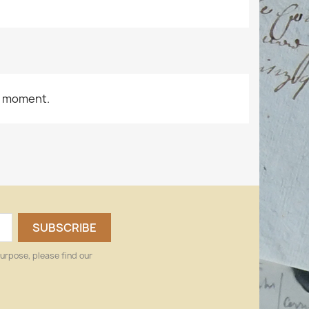
e moment.
urpose, please find our