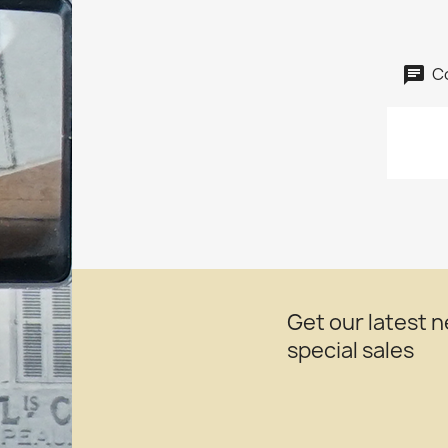
C
Get our latest 
special sales