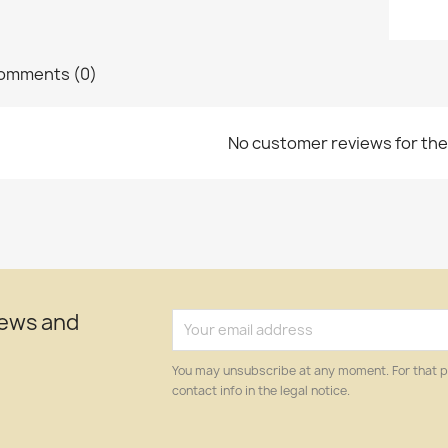
omments (0)
No customer reviews for th
news and
You may unsubscribe at any moment. For that p
contact info in the legal notice.