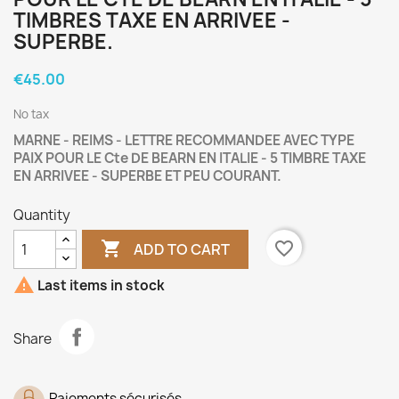
TIMBRES TAXE EN ARRIVEE -
SUPERBE.
€45.00
No tax
MARNE - REIMS - LETTRE RECOMMANDEE AVEC TYPE
PAIX POUR LE Cte DE BEARN EN ITALIE - 5 TIMBRE TAXE
EN ARRIVEE - SUPERBE ET PEU COURANT.
Quantity

favorite_border
ADD TO CART

Last items in stock
Share
Paiements sécurisés