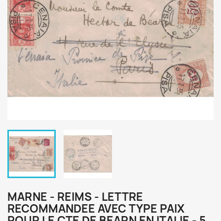
MARNE - REIMS - LETTRE
RECOMMANDEE AVEC TYPE PAIX
POUR LE CTE DE BEARN EN ITALIE - 5