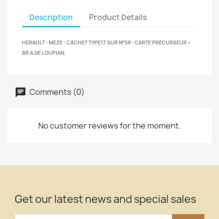
Description
Product Details
HERAULT - MEZE - CACHET TYPE17 SUR N°59 - CARTE PRECURSEUR +
BR A DE LOUPIAN.
Comments (0)
No customer reviews for the moment.
Get our latest news and special sales