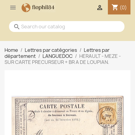
shopping_cart


(0)
search
Home
Lettres par catégories
Lettres par
département
LANGUEDOC
HERAULT - MEZE -
SUR CARTE PRECURSEUR + BR A DE LOUPIAN.