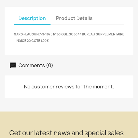
Description
Product Details
GARD - LAUDUN 7-9-1875 N°60 OBL.GC6044 BUREAU SUPPLEMENTAIRE
- INDICE 20 COTE 420€.
Comments (0)
No customer reviews for the moment.
Get our latest news and special sales