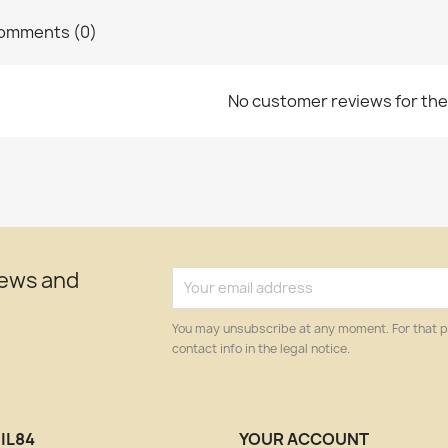
omments (0)
No customer reviews for th
news and
You may unsubscribe at any moment. For that p
contact info in the legal notice.
IL84
YOUR ACCOUNT