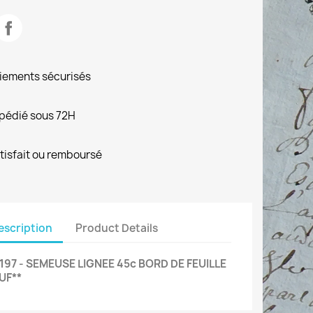
iements sécurisés
pédié sous 72H
tisfait ou remboursé
escription
Product Details
197 - SEMEUSE LIGNEE 45c BORD DE FEUILLE
UF**