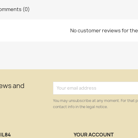
omments (0)
No customer reviews for th
news and
You may unsubscribe at any moment. For that p
contact info in the legal notice.
IL84
YOUR ACCOUNT