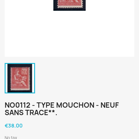
NO0112 - TYPE MOUCHON - NEUF
SANS TRACE**.
€38.00
No tax