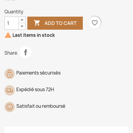
Quantity

favorite_border
ADD TO CART

Last items in stock
Share
Paiements sécurisés
Expédié sous 72H
Satisfait ou remboursé