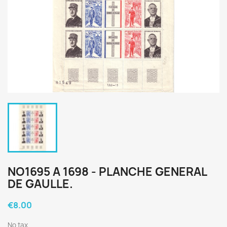
NO1695 A 1698 - PLANCHE GENERAL
DE GAULLE.
€8.00
No tax