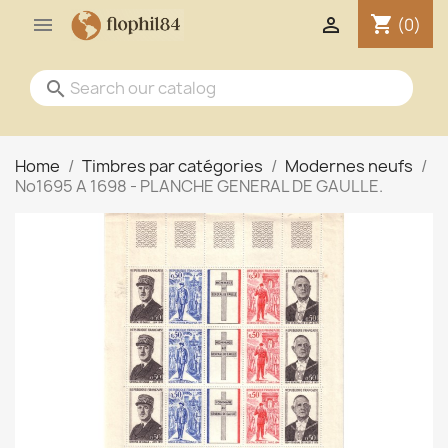
shopping_cart


(0)
search
Home
Timbres par catégories
Modernes neufs
No1695 A 1698 - PLANCHE GENERAL DE GAULLE.