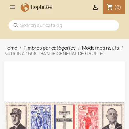
shopping_cart


(0)
search
Home
Timbres par catégories
Modernes neufs
No1695 A 1698 - BANDE GENERAL DE GAULLE.