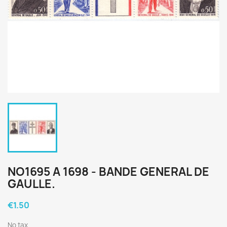
NO1695 A 1698 - BANDE GENERAL DE
GAULLE.
€1.50
No tax