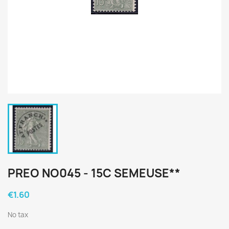
PREO NO045 - 15C SEMEUSE**
€1.60
No tax