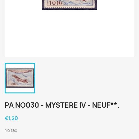
PA NO030 - MYSTERE IV - NEUF**.
€1.20
No tax