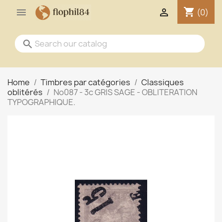
shopping_cart


(0)
search
Home
Timbres par catégories
Classiques
oblitérés
No087 - 3c GRIS SAGE - OBLITERATION
TYPOGRAPHIQUE.