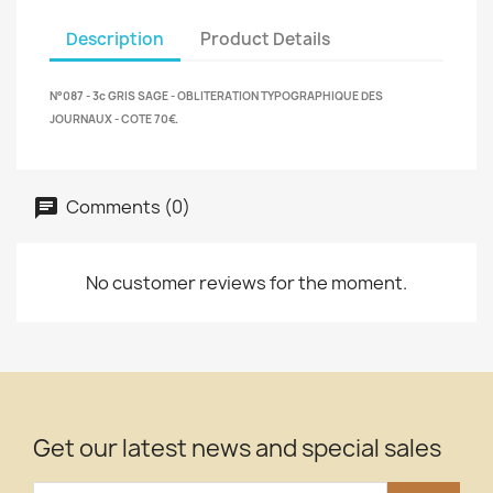
Description
Product Details
N°087 - 3c GRIS SAGE - OBLITERATION TYPOGRAPHIQUE DES
JOURNAUX - COTE 70€.
Comments (0)
No customer reviews for the moment.
Get our latest news and special sales