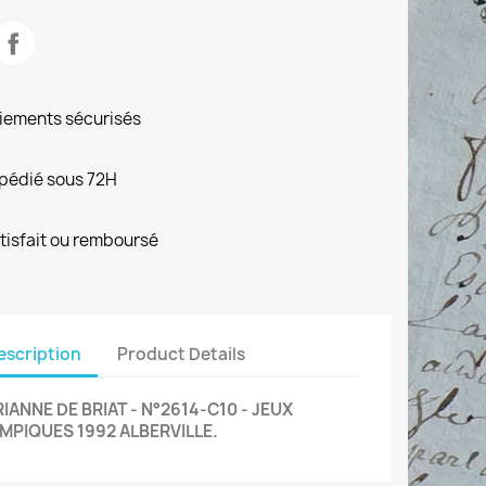
iements sécurisés
pédié sous 72H
tisfait ou remboursé
escription
Product Details
IANNE DE BRIAT - N°2614-C10 - JEUX
MPIQUES 1992 ALBERVILLE.