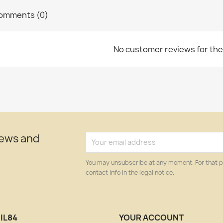
omments (0)
No customer reviews for th
news and
You may unsubscribe at any moment. For that p
contact info in the legal notice.
IL84
YOUR ACCOUNT