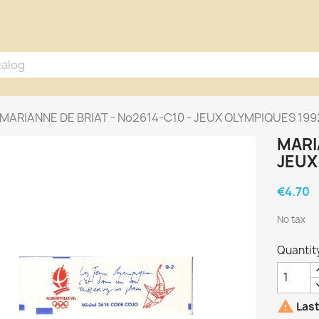
MARIANNE DE BRIAT - No2614-C10 - JEUX OLYMPIQUES 199
MARI
JEUX
€4.70
No tax
Quantit

Last