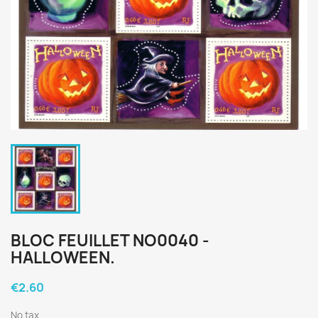
BLOC FEUILLET NO0040 -
HALLOWEEN.
€2.60
No tax