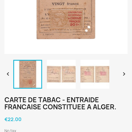


CARTE DE TABAC - ENTRAIDE
FRANCAISE CONSTITUEE A ALGER.
€22.00
No tax