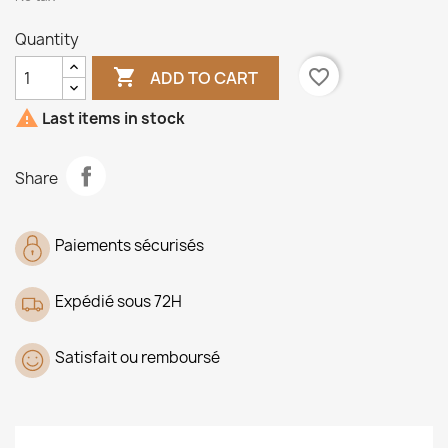
Quantity

favorite_border
ADD TO CART

Last items in stock
Share
Paiements sécurisés
Expédié sous 72H
Satisfait ou remboursé