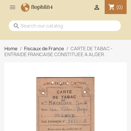
shopping_cart


(0)
search
Home
Fiscaux de France
CARTE DE TABAC -
ENTRAIDE FRANCAISE CONSTITUEE A ALGER.