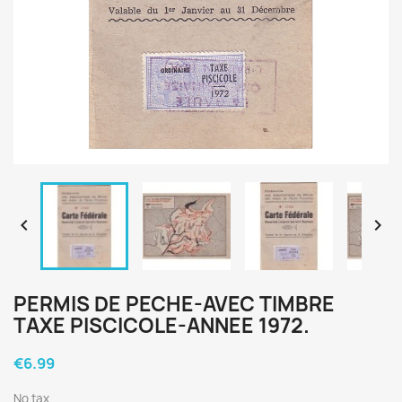


PERMIS DE PECHE-AVEC TIMBRE
TAXE PISCICOLE-ANNEE 1972.
€6.99
No tax