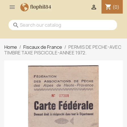
shopping_cart


(0)
search
Home
Fiscaux de France
PERMIS DE PECHE-AVEC
TIMBRE TAXE PISCICOLE-ANNEE 1972.