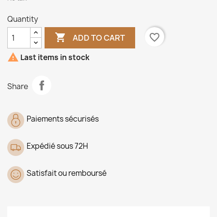
Quantity

favorite_border
ADD TO CART

Last items in stock
Share
Paiements sécurisés
Expédié sous 72H
Satisfait ou remboursé