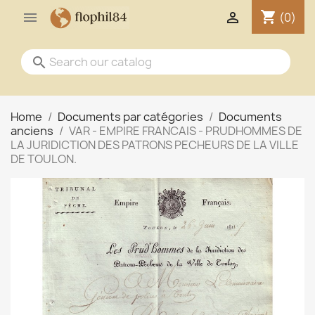
shopping_cart


(0)
search
Home
Documents par catégories
Documents
anciens
VAR - EMPIRE FRANCAIS - PRUDHOMMES DE
LA JURIDICTION DES PATRONS PECHEURS DE LA VILLE
DE TOULON.