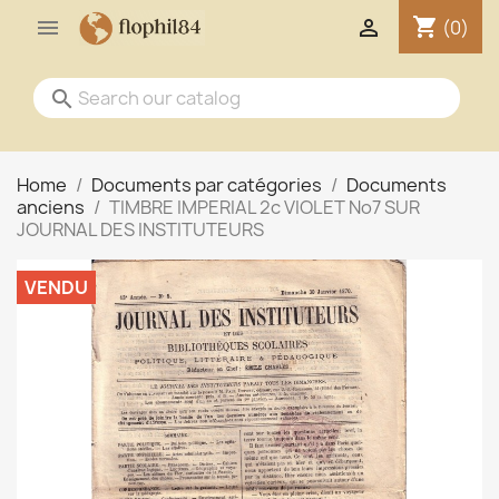
shopping_cart


(0)
search
Home
Documents par catégories
Documents
anciens
TIMBRE IMPERIAL 2c VIOLET No7 SUR
JOURNAL DES INSTITUTEURS
VENDU