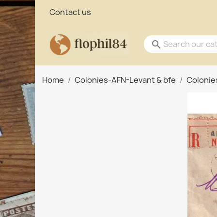
Contact us
search
Home
Colonies-AFN-Levant & bfe
Colonies