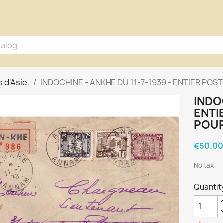
 d'Asie.
INDOCHINE - ANKHE DU 11-7-1939 - ENTIER P
INDO
ENTI
POUR
€50.00
No tax
Quantit