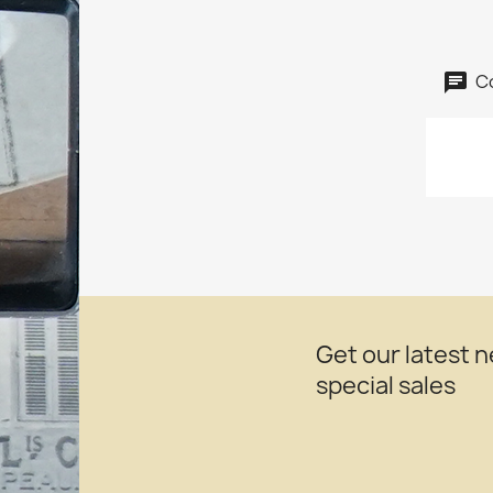
C
Get our latest 
special sales