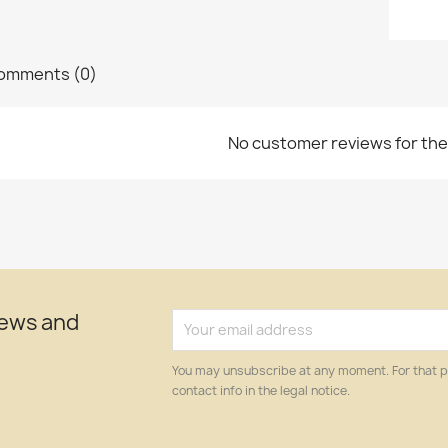
omments (0)
No customer reviews for th
news and
You may unsubscribe at any moment. For that p
contact info in the legal notice.