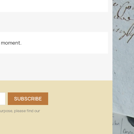
e moment.
urpose, please find our