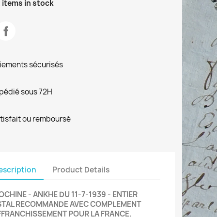
 items in stock
iements sécurisés
pédié sous 72H
tisfait ou remboursé
escription
Product Details
OCHINE - ANKHE DU 11-7-1939 - ENTIER
STAL RECOMMANDE AVEC COMPLEMENT
FFRANCHISSEMENT POUR LA FRANCE.