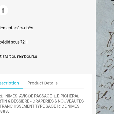
iements sécurisés
pédié sous 72H
tisfait ou remboursé
escription
Product Details
D-NIMES-AVIS DE PASSAGE-L.E.PICHERAL
TIN & BESSIERE - DRAPERIES & NOUVEAUTES
FFRANCHISSEMENT TYPE SAGE 1c DE NIMES
1888.