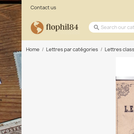
Contact us
search
Home
Lettres par catégories
Lettres clas