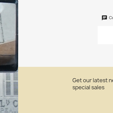
C
Get our latest 
special sales