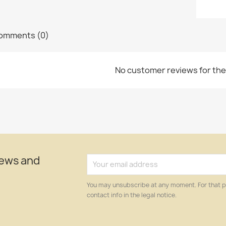
omments (0)
No customer reviews for th
news and
You may unsubscribe at any moment. For that p
contact info in the legal notice.