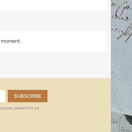
e moment.
urpose, please find our